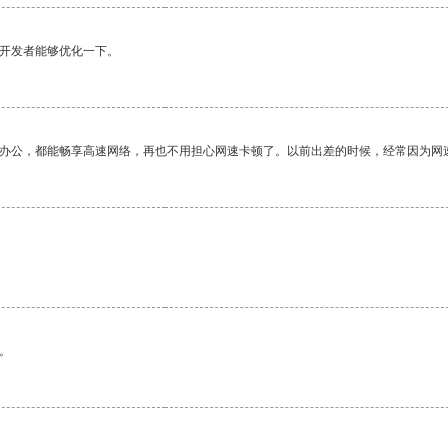
望开发者能够优化一下。
作办公，都能畅享高速网络，再也不用担心网速卡顿了。以前出差的时候，经常因为网
。