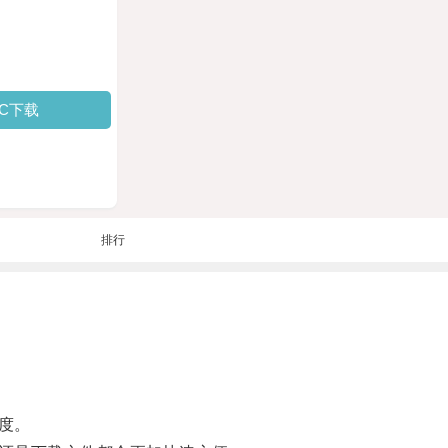
PC下载
排行
度。