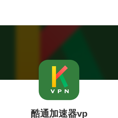
酷通加速器vp