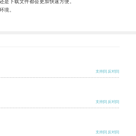
还是下载文件都会更加快速方便。
环境。
支持
[0]
反对
[0]
支持
[0]
反对
[0]
支持
[0]
反对
[0]