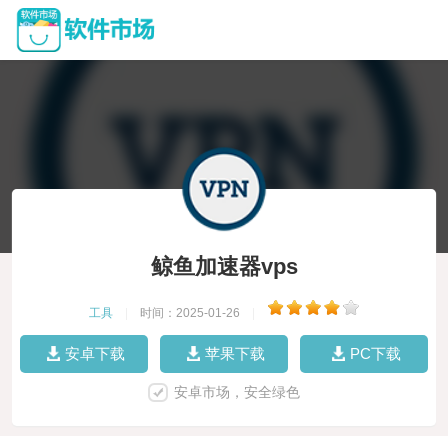
鲸鱼加速器vps
工具
|
时间：2025-01-26
|
安卓下载
苹果下载
PC下载
安卓市场，安全绿色