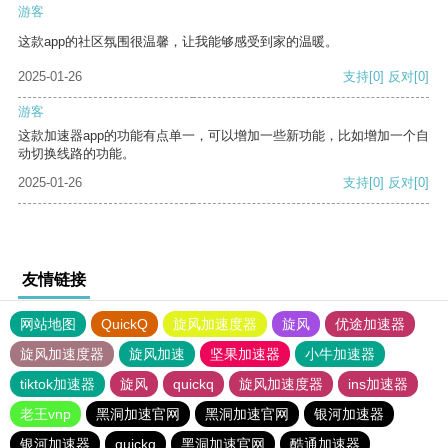
游客
这款app的社区氛围很温馨，让我能够感受到家的温暖。
2025-01-26
支持
[0]
反对
[0]
游客
这款加速器app的功能有点单一，可以增加一些新功能，比如增加一个自
动切换线路的功能。
2025-01-26
支持
[0]
反对
[0]
友情链接
网站地图
QuickQ
旋风加速度器
旋风
优途加速器
旋风加速度器
旋风加速
坚果加速器
小牛加速器
tiktok加速器
旋风
quickq
旋风加速度器
ins加速器
老王vnp
黑洞加速官网
黑洞加速官网
银河加速器
银河加速器
quickq
黑洞加速官网
酷通加速器