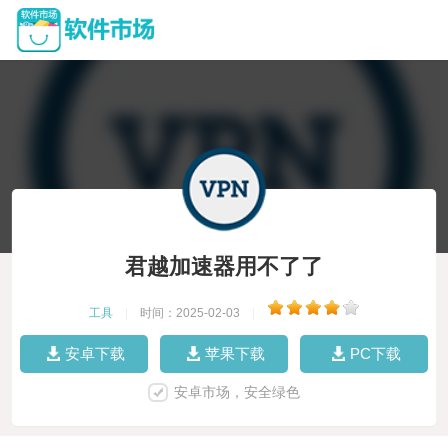
君越加速器用不了了
工具
|
时间：2025-02-03
|
安卓下载
苹果下载
PC下载
安卓市场，安全绿色