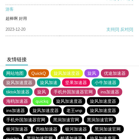
游客
超棒啊 好用
2023-12-20
支持
[0]
反对
[0]
友情链接
网站地图
QuickQ
旋风加速度器
旋风
优途加速器
旋风加速度器
旋风加速
坚果加速器
小牛加速器
tiktok加速器
旋风
手机外国加速器官网
ins加速器
海鸥加速器
quickq
旋风加速度器
旋风加速度器
ins加速器
旋风加速度器
老王vnp
旋风加速度器
手机外国加速器官网
黑洞加速官网
黑洞加速官网
银河加速器
西柚加速器
银河加速器
黑洞加速官网
quickq
黑洞加速官网
酷通加速器
旋风加速度器