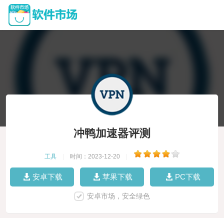
冲鸭加速器评测
工具
|
时间：2023-12-20
|
安卓下载
苹果下载
PC下载
安卓市场，安全绿色