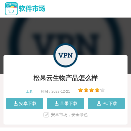
松果云生物产品怎么样
工具
|
时间：2023-12-21
|
安卓下载
苹果下载
PC下载
安卓市场，安全绿色