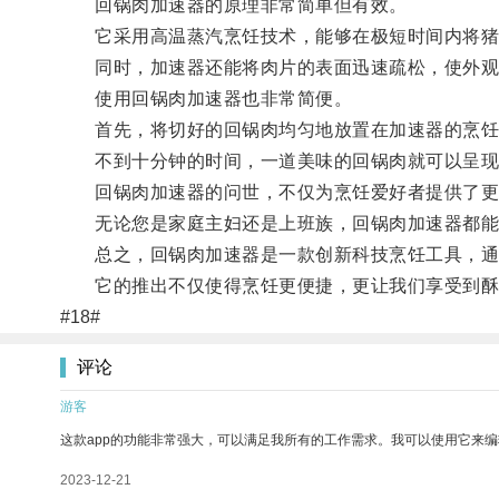
回锅肉加速器的原理非常简单但有效。
它采用高温蒸汽烹饪技术，能够在极短时间内将猪
同时，加速器还能将肉片的表面迅速疏松，使外观
使用回锅肉加速器也非常简便。
首先，将切好的回锅肉均匀地放置在加速器的烹饪板
不到十分钟的时间，一道美味的回锅肉就可以呈现
回锅肉加速器的问世，不仅为烹饪爱好者提供了更
无论您是家庭主妇还是上班族，回锅肉加速器都能
总之，回锅肉加速器是一款创新科技烹饪工具，通
它的推出不仅使得烹饪更便捷，更让我们享受到酥
#18#
评论
游客
这款app的功能非常强大，可以满足我所有的工作需求。我可以使用它来
2023-12-21