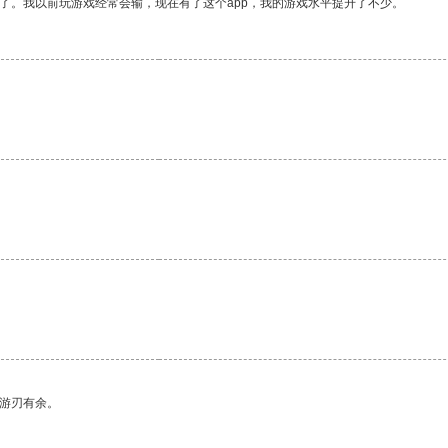
了。我以前玩游戏经常会输，现在有了这个app，我的游戏水平提升了不少。
中游刃有余。