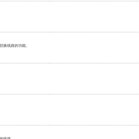
动切换线路的功能。
区的线路。