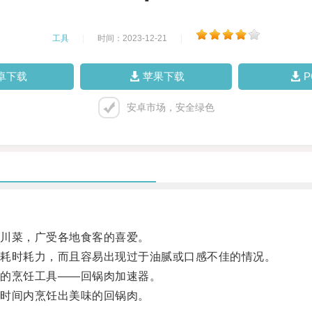
工具
|
时间：2023-12-21
|
卓下载
苹果下载
安卓市场，安全绿色
川菜，广受各地食客的喜爱。
耗时耗力，而且容易出现过于油腻或口感不佳的情况。
的烹饪工具——回锅肉加速器。
时间内烹饪出美味的回锅肉。