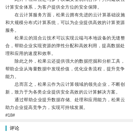
计算安全体系，为客户提供全方位的安全保障。
在云计算服务方面，松果云拥有先进的云计算基础设施
和大规模分布式计算系统，可以为企业提供高效的计算资源
服务。
松果云的混合云技术可以实现云端与本地设备的无缝整
合，帮助企业实现资源的弹性分配和高效利用，提高数据处
理和应用的速度和效率。
除此之外，松果云还提供强大的数据挖掘和分析工具，
帮助企业从海量数据中发现价值，优化业务流程，提升竞争
能力。
总而言之，松果云作为云计算领域的领先企业，不断创
新，致力于为各类企业提供安全高效的云计算解决方案。
通过帮助企业提升数据存储、处理和应用能力，松果云
助力企业提高竞争力，实现可持续发展。
#18#
评论