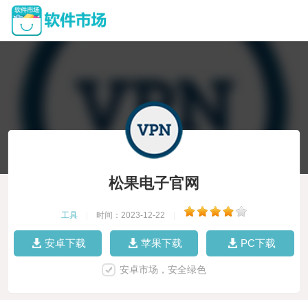
松果电子官网
工具
|
时间：2023-12-22
|
安卓下载
苹果下载
PC下载
安卓市场，安全绿色