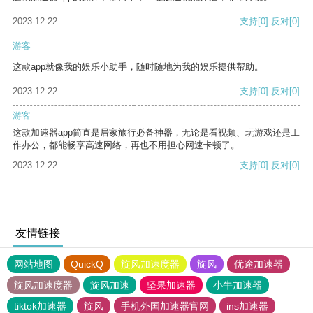
2023-12-22
支持
[0]
反对
[0]
游客
这款app就像我的娱乐小助手，随时随地为我的娱乐提供帮助。
2023-12-22
支持
[0]
反对
[0]
游客
这款加速器app简直是居家旅行必备神器，无论是看视频、玩游戏还是工
作办公，都能畅享高速网络，再也不用担心网速卡顿了。
2023-12-22
支持
[0]
反对
[0]
友情链接
网站地图
QuickQ
旋风加速度器
旋风
优途加速器
旋风加速度器
旋风加速
坚果加速器
小牛加速器
tiktok加速器
旋风
手机外国加速器官网
ins加速器