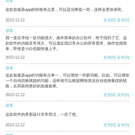
游客
这款加速器app的价格有点贵，可以适当降低一些，这样会更加亲民。
2023-12-22
支持
[0]
反对
[0]
游客
我一直在寻找一款功能强大、操作简单的办公软件，终于找到了它。这
款软件的功能非常强大，可以满足我日常办公的所有需求。操作也很简
单，即使是小白也能快速上手。
2023-12-22
支持
[0]
反对
[0]
游客
这款加速器app的功能有点单一，可以增加一些新功能。比如，可以增加
一个自动切换线路的功能，这样就可以根据网络情况自动选择最优的线
路，从而获得更好的加速效果。
2023-12-22
支持
[0]
反对
[0]
游客
这款软件的界面设计非常简洁，一目了然。
2023-12-22
支持
[0]
反对
[0]