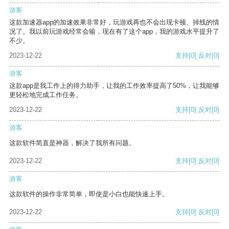
游客
这款加速器app的加速效果非常好，玩游戏再也不会出现卡顿、掉线的情
况了。我以前玩游戏经常会输，现在有了这个app，我的游戏水平提升了
不少。
2023-12-22
支持
[0]
反对
[0]
游客
这款app是我工作上的得力助手，让我的工作效率提高了50%，让我能够
更轻松地完成工作任务。
2023-12-22
支持
[0]
反对
[0]
游客
这款软件简直是神器，解决了我所有问题。
2023-12-22
支持
[0]
反对
[0]
游客
这款软件的操作非常简单，即使是小白也能快速上手。
2023-12-22
支持
[0]
反对
[0]