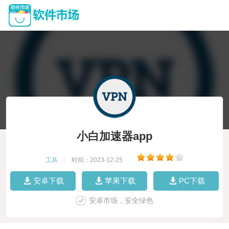
小白加速器app
工具
|
时间：2023-12-25
|
安卓下载
苹果下载
PC下载
安卓市场，安全绿色