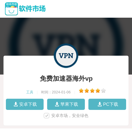
免费加速器海外vp
工具
|
时间：2024-01-06
|
安卓下载
苹果下载
PC下载
安卓市场，安全绿色