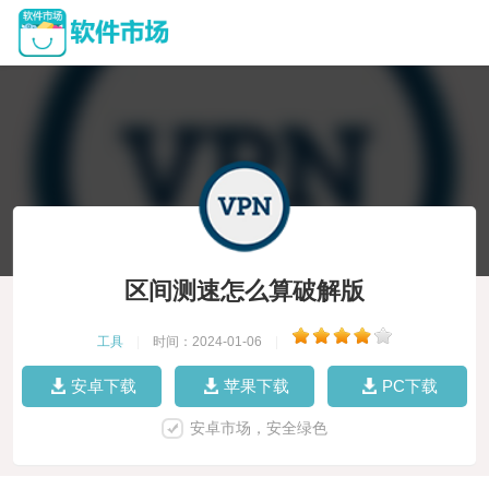
区间测速怎么算破解版
工具
|
时间：2024-01-06
|
安卓下载
苹果下载
PC下载
安卓市场，安全绿色