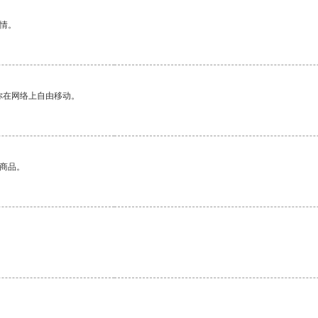
情。
你在网络上自由移动。
的商品。
。