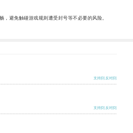
畅，避免触碰游戏规则遭受封号等不必要的风险。
支持
[0]
反对
[0]
支持
[0]
反对
[0]