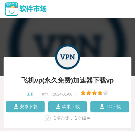
飞机vp(永久免费)加速器下载vp
工具
|
时间：2024-01-08
|
安卓下载
苹果下载
PC下载
安卓市场，安全绿色