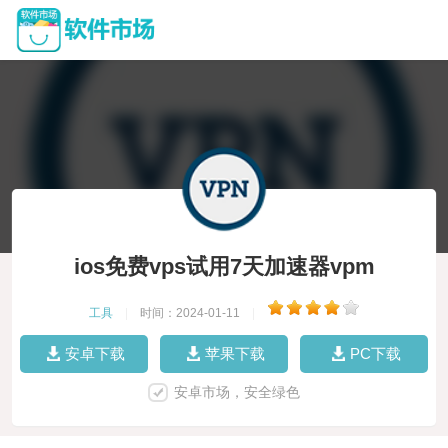
ios免费vps试用7天加速器vpm
工具
|
时间：2024-01-11
|
安卓下载
苹果下载
PC下载
安卓市场，安全绿色