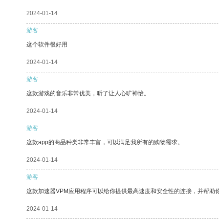
2024-01-14
游客
这个软件很好用
2024-01-14
游客
这款游戏的音乐非常优美，听了让人心旷神怡。
2024-01-14
游客
这款app的商品种类非常丰富，可以满足我所有的购物需求。
2024-01-14
游客
这款加速器VPM应用程序可以给你提供最高速度和安全性的连接，并帮助
2024-01-14