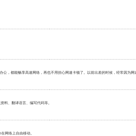
作办公，都能畅享高速网络，再也不用担心网速卡顿了。以前出差的时候，经常因为网
找资料、翻译语言、编写代码等。
你在网络上自由移动。