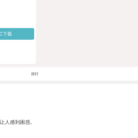
PC下载
排行
会让人感到困惑。