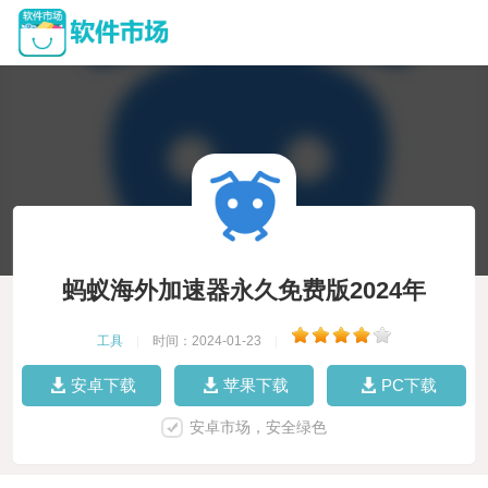
蚂蚁海外加速器永久免费版2024年
工具
|
时间：2024-01-23
|
安卓下载
苹果下载
PC下载
安卓市场，安全绿色