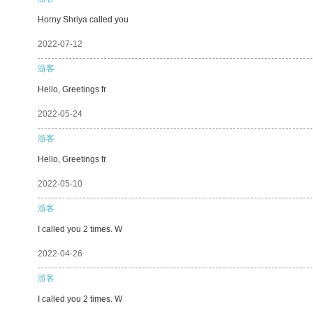
Horny Shriya called you
2022-07-12
游客
Hello, Greetings fr
2022-05-24
游客
Hello, Greetings fr
2022-05-10
游客
I called you 2 times. W
2022-04-26
游客
I called you 2 times. W