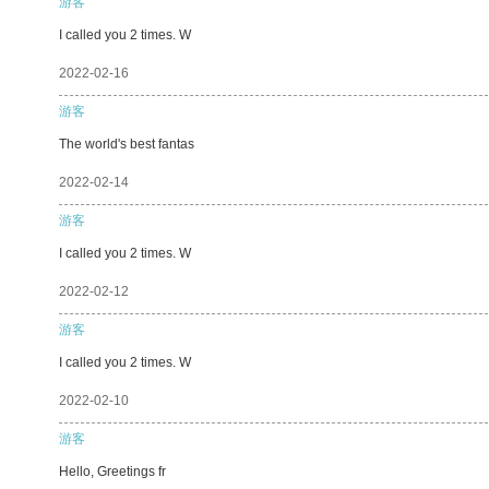
游客
I called you 2 times. W
2022-02-16
游客
The world's best fantas
2022-02-14
游客
I called you 2 times. W
2022-02-12
游客
I called you 2 times. W
2022-02-10
游客
Hello, Greetings fr