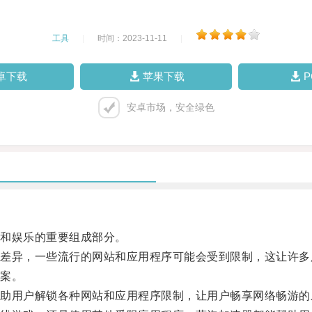
工具
|
时间：2023-11-11
|
卓下载
苹果下载
安卓市场，安全绿色
和娱乐的重要组成部分。
异，一些流行的网站和应用程序可能会受到限制，这让许多
案。
用户解锁各种网站和应用程序限制，让用户畅享网络畅游的