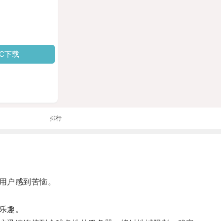
PC下载
排行
用户感到苦恼。
乐趣。