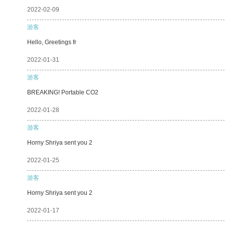
2022-02-09
游客
Hello, Greetings fr
2022-01-31
游客
BREAKING! Portable CO2
2022-01-28
游客
Horny Shriya sent you 2
2022-01-25
游客
Horny Shriya sent you 2
2022-01-17