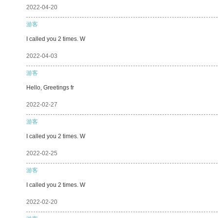
2022-04-20
游客
I called you 2 times. W
2022-04-03
游客
Hello, Greetings fr
2022-02-27
游客
I called you 2 times. W
2022-02-25
游客
I called you 2 times. W
2022-02-20