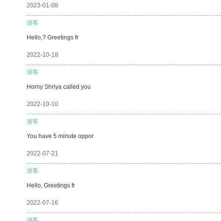
2023-01-08
游客
Hello,? Greetings fr
2022-10-18
游客
Horny Shriya called you
2022-10-10
游客
You have 5 minute oppor
2022-07-21
游客
Hello, Greetings fr
2022-07-16
游客