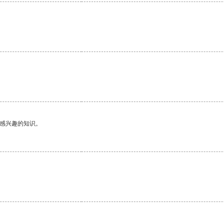
己感兴趣的知识。
。