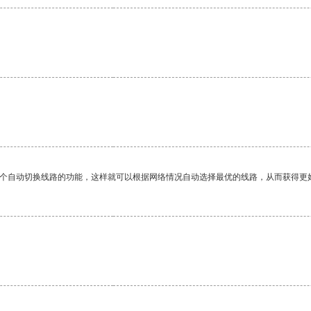
。
一个自动切换线路的功能，这样就可以根据网络情况自动选择最优的线路，从而获得更