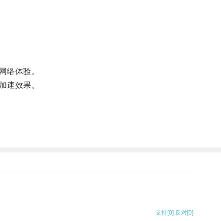
网络体验。
加速效果。
支持
[0]
反对
[0]