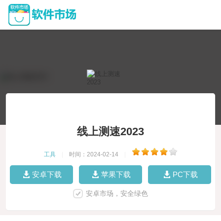
线上测速2023
工具
|
时间：2024-02-14
|
安卓下载
苹果下载
PC下载
安卓市场，安全绿色