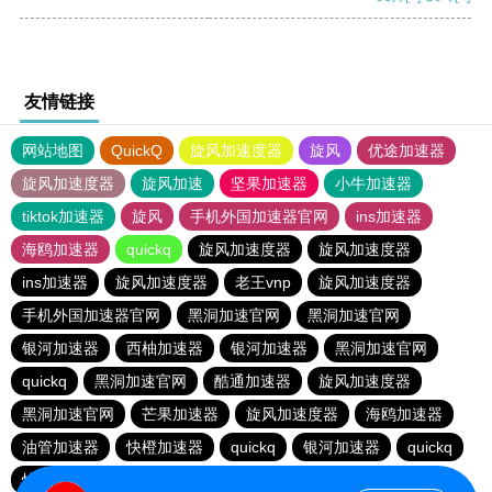
友情链接
网站地图
QuickQ
旋风加速度器
旋风
优途加速器
旋风加速度器
旋风加速
坚果加速器
小牛加速器
tiktok加速器
旋风
手机外国加速器官网
ins加速器
海鸥加速器
quickq
旋风加速度器
旋风加速度器
ins加速器
旋风加速度器
老王vnp
旋风加速度器
手机外国加速器官网
黑洞加速官网
黑洞加速官网
银河加速器
西柚加速器
银河加速器
黑洞加速官网
quickq
黑洞加速官网
酷通加速器
旋风加速度器
黑洞加速官网
芒果加速器
旋风加速度器
海鸥加速器
油管加速器
快橙加速器
quickq
银河加速器
quickq
快鸭加速器
手机外国加速器官网