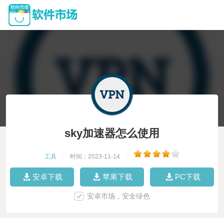
sky加速器怎么使用
工具
|
时间：2023-11-14
|
安卓下载
苹果下载
PC下载
安卓市场，安全绿色