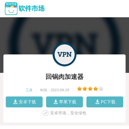
回锅肉加速器
工具
|
时间：2023-09-29
|
安卓下载
苹果下载
PC下载
安卓市场，安全绿色