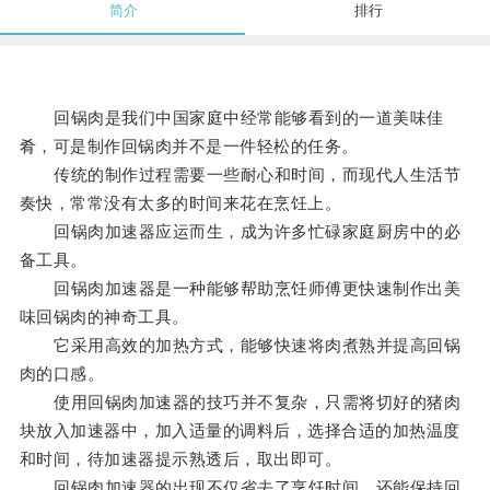
简介
排行
回锅肉是我们中国家庭中经常能够看到的一道美味佳
肴，可是制作回锅肉并不是一件轻松的任务。
传统的制作过程需要一些耐心和时间，而现代人生活节
奏快，常常没有太多的时间来花在烹饪上。
回锅肉加速器应运而生，成为许多忙碌家庭厨房中的必
备工具。
回锅肉加速器是一种能够帮助烹饪师傅更快速制作出美
味回锅肉的神奇工具。
它采用高效的加热方式，能够快速将肉煮熟并提高回锅
肉的口感。
使用回锅肉加速器的技巧并不复杂，只需将切好的猪肉
块放入加速器中，加入适量的调料后，选择合适的加热温度
和时间，待加速器提示熟透后，取出即可。
回锅肉加速器的出现不仅省去了烹饪时间，还能保持回