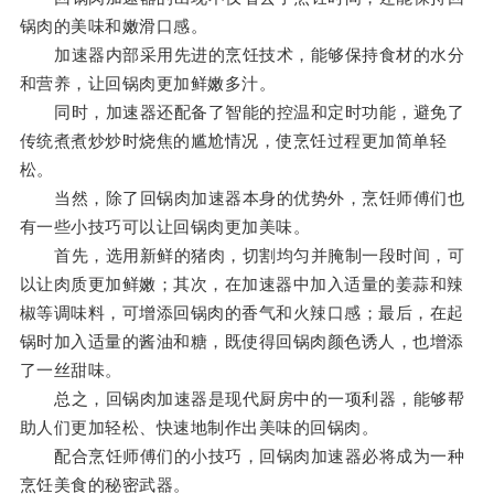
锅肉的美味和嫩滑口感。
加速器内部采用先进的烹饪技术，能够保持食材的水分
和营养，让回锅肉更加鲜嫩多汁。
同时，加速器还配备了智能的控温和定时功能，避免了
传统煮煮炒炒时烧焦的尴尬情况，使烹饪过程更加简单轻
松。
当然，除了回锅肉加速器本身的优势外，烹饪师傅们也
有一些小技巧可以让回锅肉更加美味。
首先，选用新鲜的猪肉，切割均匀并腌制一段时间，可
以让肉质更加鲜嫩；其次，在加速器中加入适量的姜蒜和辣
椒等调味料，可增添回锅肉的香气和火辣口感；最后，在起
锅时加入适量的酱油和糖，既使得回锅肉颜色诱人，也增添
了一丝甜味。
总之，回锅肉加速器是现代厨房中的一项利器，能够帮
助人们更加轻松、快速地制作出美味的回锅肉。
配合烹饪师傅们的小技巧，回锅肉加速器必将成为一种
烹饪美食的秘密武器。