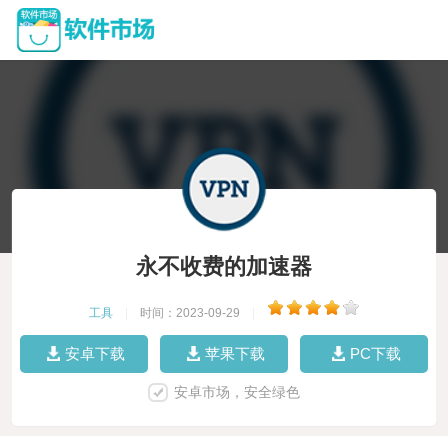
永不收费的加速器
工具
|
时间：2023-09-29
|
安卓下载
苹果下载
PC下载
安卓市场，安全绿色