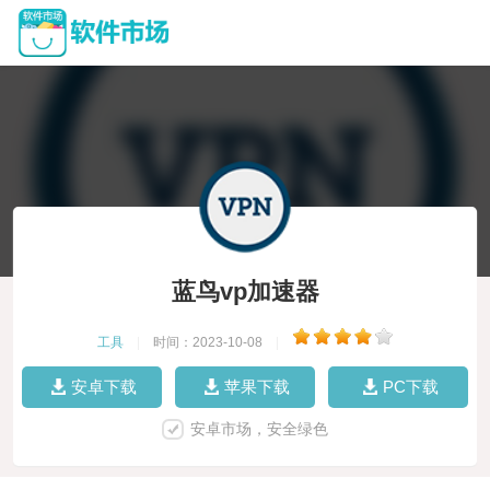
蓝鸟vp加速器
工具
|
时间：2023-10-08
|
安卓下载
苹果下载
PC下载
安卓市场，安全绿色