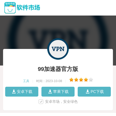
99加速器官方版
工具
|
时间：2023-10-08
|
安卓下载
苹果下载
PC下载
安卓市场，安全绿色