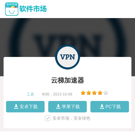
云梯加速器
工具
|
时间：2023-10-08
|
安卓下载
苹果下载
PC下载
安卓市场，安全绿色