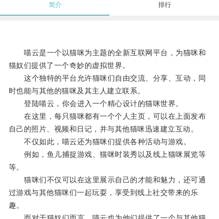
简介
排行
喵云是一个以猫咪为主题的全新互联网平台，为猫咪和
猫奴们提供了一个奇妙的虚拟世界。
这个独特的平台允许猫咪们自由交流、分享、互动，同
时也能与其他的猫咪及其主人建立联系。
登陆喵云，你会进入一个精心设计的猫咪世界。
在这里，每只猫咪都有一个个人主页，可以在上面发布
自己的照片、视频和日记，并与其他猫咪迅速建立互动。
不仅如此，喵云还为猫咪们提供各种活动与游戏。
例如，鱼儿捕捉游戏、猫咪时装秀以及线上猫咪展览等
等。
猫咪们不仅可以在这里展示自己的才能和魅力，还可通
过游戏与其他猫咪们一起玩耍，享受到线上社交带来的乐
趣。
而对于猫奴们而言，喵云也为他们提供了一个与其他猫