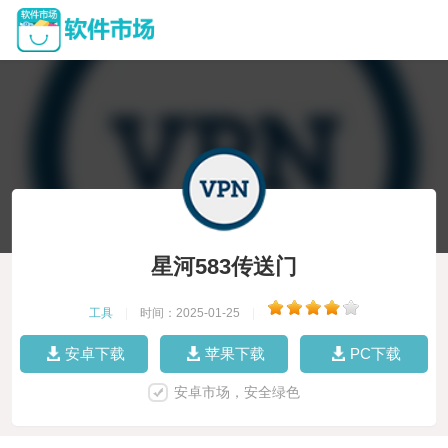
星河583传送门
工具
|
时间：2025-01-25
|
安卓下载
苹果下载
PC下载
安卓市场，安全绿色