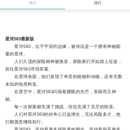
简介
排行
星河583最新版
星河583，位于宇宙的边缘，被传说是一个拥有神秘能
量的星球。
人们久违的探险精神被激发，探险家们开始踏上征途，
前往星河583寻找答案。
在星球表面，他们发现了奇异的植物和动物，还有无数
未知的地质构造。
在星空中，星河583闪烁着耀眼的光芒，美丽而又神
秘。
每一次探索都充满了挑战，但也充满了无尽的惊喜。
人们对星河583的好奇心日益增长，无论风险多大，他
们都愿意继续前行。
星河583，等待着更多探险家的脚步，等待着揭开更多