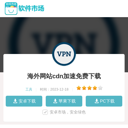
海外网站cdn加速免费下载
工具
|
时间：2023-12-18
|
安卓下载
苹果下载
PC下载
安卓市场，安全绿色