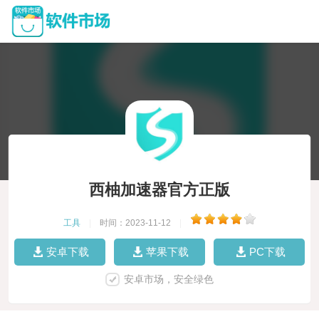
西柚加速器官方正版
工具
|
时间：2023-11-12
|
安卓下载
苹果下载
PC下载
安卓市场，安全绿色